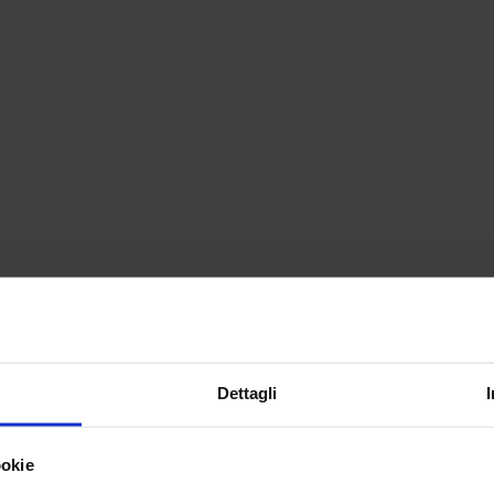
Dettagli
ookie