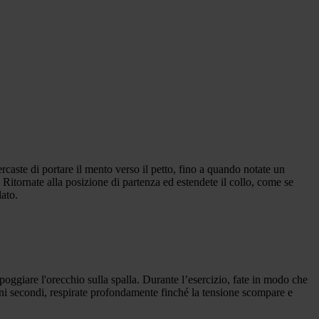
ercaste di portare il mento verso il petto, fino a quando notate un
Ritornate alla posizione di partenza ed estendete il collo, come se
lato.
ppoggiare l'orecchio sulla spalla. Durante l’esercizio, fate in modo che
cuni secondi, respirate profondamente finché la tensione scompare e