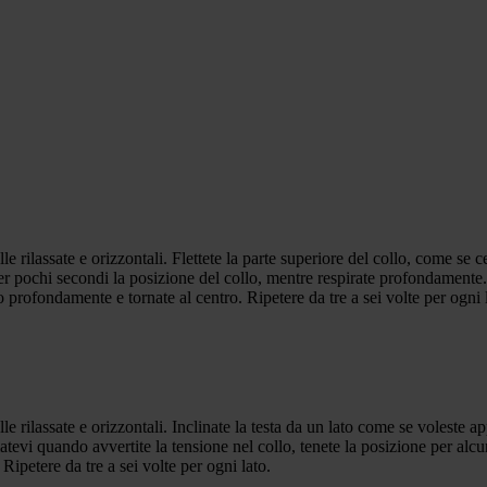
e rilassate e orizzontali. Flettete la parte superiore del collo, come se c
er pochi secondi la posizione del collo, mentre respirate profondamente. 
 profondamente e tornate al centro. Ripetere da tre a sei volte per ogni 
e rilassate e orizzontali. Inclinate la testa da un lato come se voleste a
atevi quando avvertite la tensione nel collo, tenete la posizione per al
o. Ripetere da tre a sei volte per ogni lato.