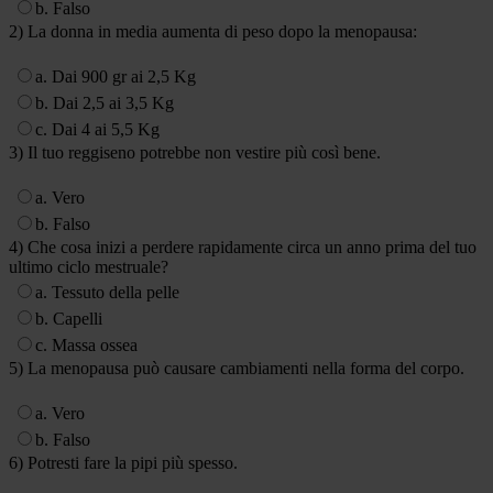
b. Falso
2) La donna in media aumenta di peso dopo la menopausa:
a. Dai 900 gr ai 2,5 Kg
b. Dai 2,5 ai 3,5 Kg
c. Dai 4 ai 5,5 Kg
3) Il tuo reggiseno potrebbe non vestire più così bene.
a. Vero
b. Falso
4) Che cosa inizi a perdere rapidamente circa un anno prima del tuo
ultimo ciclo mestruale?
a. Tessuto della pelle
b. Capelli
c. Massa ossea
5) La menopausa può causare cambiamenti nella forma del corpo.
a. Vero
b. Falso
6) Potresti fare la pipi più spesso.