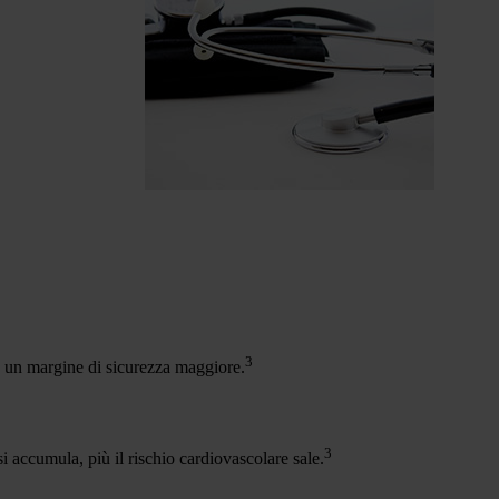
3
re un margine di sicurezza maggiore.
3
si accumula, più il rischio cardiovascolare sale.