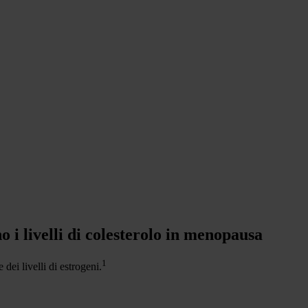
 i livelli di colesterolo in menopausa
1
ei livelli di estrogeni.