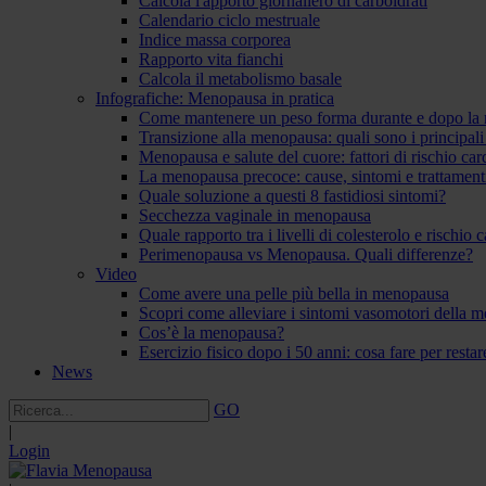
Calcola l'apporto giornaliero di carboidrati
Calendario ciclo mestruale
Indice massa corporea
Rapporto vita fianchi
Calcola il metabolismo basale
Infografiche: Menopausa in pratica
Come mantenere un peso forma durante e dopo la
Transizione alla menopausa: quali sono i principal
Menopausa e salute del cuore: fattori di rischio ca
La menopausa precoce: cause, sintomi e trattament
Quale soluzione a questi 8 fastidiosi sintomi?
Secchezza vaginale in menopausa
Quale rapporto tra i livelli di colesterolo e rischio
Perimenopausa vs Menopausa. Quali differenze?
Video
Come avere una pelle più bella in menopausa
Scopri come alleviare i sintomi vasomotori della 
Cos’è la menopausa?
Esercizio fisico dopo i 50 anni: cosa fare per resta
News
GO
|
Login