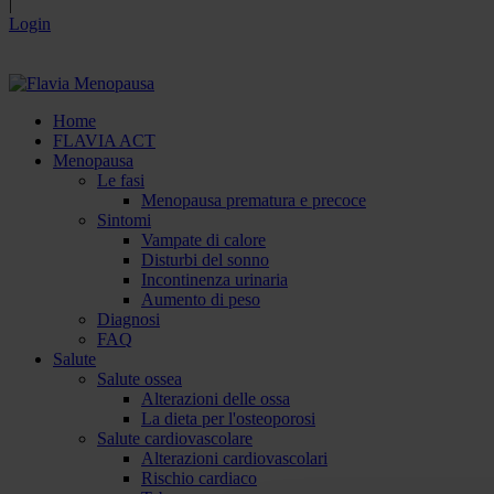
|
Login
Home
FLAVIA ACT
Menopausa
Le fasi
Menopausa prematura e precoce
Sintomi
Vampate di calore
Disturbi del sonno
Incontinenza urinaria
Aumento di peso
Diagnosi
FAQ
Salute
Salute ossea
Alterazioni delle ossa
La dieta per l'osteoporosi
Salute cardiovascolare
Alterazioni cardiovascolari
Rischio cardiaco