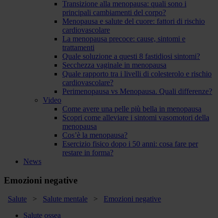
Transizione alla menopausa: quali sono i
principali cambiamenti del corpo?
Menopausa e salute del cuore: fattori di rischio
cardiovascolare
La menopausa precoce: cause, sintomi e
trattamenti
Quale soluzione a questi 8 fastidiosi sintomi?
Secchezza vaginale in menopausa
Quale rapporto tra i livelli di colesterolo e rischio
cardiovascolare?
Perimenopausa vs Menopausa. Quali differenze?
Video
Come avere una pelle più bella in menopausa
Scopri come alleviare i sintomi vasomotori della
menopausa
Cos’è la menopausa?
Esercizio fisico dopo i 50 anni: cosa fare per
restare in forma?
News
Emozioni negative
Salute
>
Salute mentale
>
Emozioni negative
Salute ossea