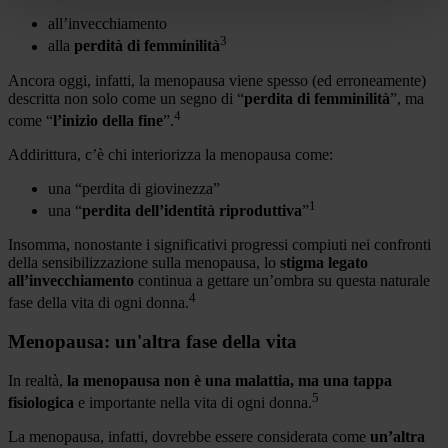
all’invecchiamento
3
alla
perdità di femminilità
Ancora oggi, infatti, la menopausa viene spesso (ed erroneamente)
descritta non solo come un segno di “
perdita di femminilità
”, ma
4
come “
l’inizio della fine
”.
Addirittura, c’è chi interiorizza la menopausa come:
una “perdita di giovinezza”
1
una “
perdita dell’identità riproduttiva
”
Insomma, nonostante i significativi progressi compiuti nei confronti
della sensibilizzazione sulla menopausa, lo
stigma legato
all’invecchiamento
continua a gettare un’ombra su questa naturale
4
fase della vita di ogni donna.
Menopausa: un'altra fase della vita
In realtà,
la menopausa non è una malattia, ma una tappa
5
fisiologica
e importante nella vita di ogni donna.
La menopausa, infatti, dovrebbe essere considerata come
un’altra