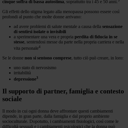
3
cinque soffra di bassa autostima
, soprattutto tra i 45 e 50 anni.
Gli effetti dello stigma legato alla menopausa possono essere così
profondi al punto che molte donne arrivano:
ad avere problemi di salute mentale a causa della
sensazione
di sentirsi isolate o invisibili
a sperimentare una vera e propria
perdita di fiducia in se
stesse
, sentendosi messe da parte nella propria carriera e nella
4
vita personale
Se le donne
non si sentono comprese
, tutto ciò può creare, in loro:
uno stato di nervosismo
irritabilità
3
depressione
Il supporto di partner, famiglia e contesto
sociale
Il modo in cui ogni donna deve affrontare questi cambiamenti
dipende, in gran parte, dalla famiglia e dal proprio ambiente
socioculturale. Dopotutto, i cambiamenti fisiologici, così come le
difficoltà sessuali e i cambiamenti psicologici che la donna può