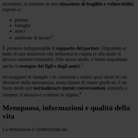
incontrare, la mettono in una
situazione di fragilità e vulnerabilità
rispetto a:
partner
famiglia
amici
3
ambiente di lavoro
È pertanto indispensabile il
supporto del partner
. Dopotutto si
tratta di una situazione che influenza la coppia (e alla quale si
devono adattare entrambi). Allo stesso modo, è molto importante
3
anche il
sostegno dei figli e degli amici
.
Incoraggiare le famiglie e le comunità a creare spazi sicuri in cui
discutere della menopausa, senza timore di essere giudicati, è un
buon modo per
normalizzare queste conversazioni
, aiutando a
4
rompere il silenzio e a ridurre lo stigma.
Menopausa, informazioni e qualità della
vita
La menopausa è caratterizzata da: