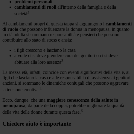
problemi personali
cambiamenti di ruoli
all'interno della famiglia e della
3
società
Ai cambiamenti propri di questa tappa si aggiungono i
cambiamenti
di ruolo
che possono influenzare la donna in menopausa, in quanto
in età adulta si sommano responsabilità e pensieri che possono
contribuire allo stato di stress e ansia:
i figli crescono e lasciano la casa
a volte ci si deve prendere cura dei genitori o ci si deve
3
abituare alla loro assenza
La mezza età, infatti, coincide con eventi significativi della vita e, ai
figli che lasciano la casa e alle responsabilità di assistenza ai genitori
anziani, si sommano le dinamiche coniugali che possono aggravare
1
la tensione emotiva.
Ecco, dunque, che una
maggiore conoscenza della salute in
menopausa
, da parte della coppia, potrebbe migliorare la qualità
3
della vita delle donne durante questa fase.
Chiedere aiuto è importante