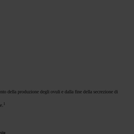
ento della produzione degli ovuli e dalla fine della secrezione di
1
e.