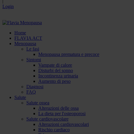
|
Login
Home
FLAVIA ACT
Menopausa
Le fasi
Menopausa prematura e precoce
Sintomi
Vampate di calore
Disturbi del sonno
Incontinenza urinaria
Aumento di peso
Diagnosi
FAQ
Salute
Salute ossea
Alterazioni delle ossa
La dieta per l'osteoporosi
Salute cardiovascolare
Alterazioni cardiovascolari
Rischio cardiaco