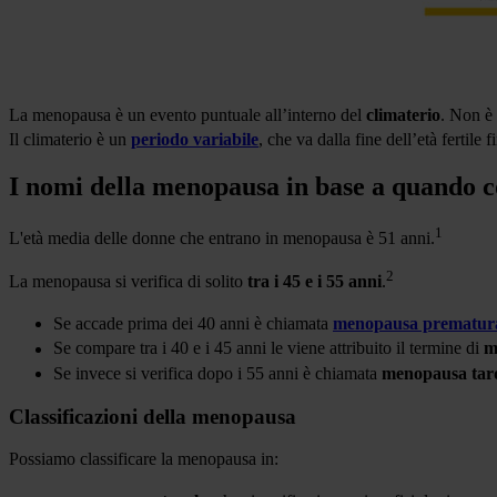
La menopausa è un evento puntuale all’interno del
climaterio
. Non è 
Il climaterio è un
periodo variabile
, che va dalla fine dell’età fertile f
I nomi della menopausa in base a quando 
1
L'età media delle donne che entrano in menopausa è 51 anni.
2
La menopausa si verifica di solito
tra i 45 e i 55 anni
.
Se accade prima dei 40 anni è chiamata
menopausa prematur
Se compare tra i 40 e i 45 anni le viene attribuito il termine di
m
Se invece si verifica dopo i 55 anni è chiamata
menopausa tar
Classificazioni della menopausa
Possiamo classificare la menopausa in: