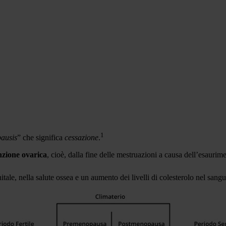
1
pausis
” che significa
cessazione
.
nzione ovarica
, cioè, dalla fine delle mestruazioni a causa dell’esaurim
le, nella salute ossea e un aumento dei livelli di colesterolo nel sangu